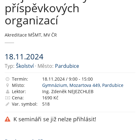
příspěvkových
organizací
Akreditace MŠMT, MV ČR
18.11.2024
Typ:
Školství
· Město:
Pardubice
Termín:
18.11.2024 / 9:00 - 15:00
Místo:
Gymnázium, Mozartova 449, Pardubice
Lektor:
Ing. Zdeněk NEJEZCHLEB
Cena:
1690 Kč
Var. symbol:
518
K semináři se již nelze přihlásit!