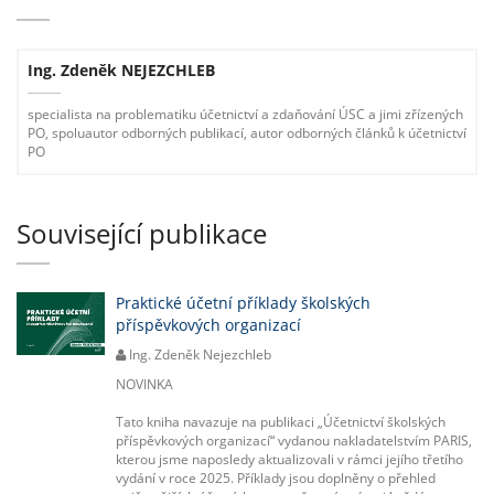
Ing. Zdeněk NEJEZCHLEB
specialista na problematiku účetnictví a zdaňování ÚSC a jimi zřízených
PO, spoluautor odborných publikací, autor odborných článků k účetnictví
PO
Související publikace
Praktické účetní příklady školských
příspěvkových organizací
Ing. Zdeněk Nejezchleb
NOVINKA
Tato kniha navazuje na publikaci „Účetnictví školských
příspěvkových organizací“ vydanou nakladatelstvím PARIS,
kterou jsme naposledy aktualizovali v rámci jejího třetího
vydání v roce 2025. Příklady jsou doplněny o přehled