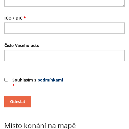
IČO / DIČ
*
Číslo Vašeho účtu
Souhlasím s
podmínkami
*
Místo konání na mapě