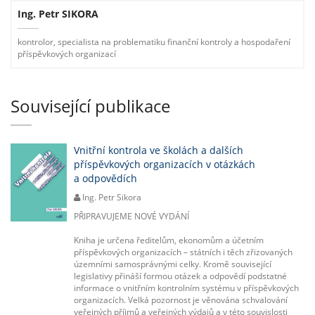
Ing. Petr SIKORA
kontrolor, specialista na problematiku finanční kontroly a hospodaření
příspěvkových organizací
Související publikace
Vnitřní kontrola ve školách a dalších
příspěvkových organizacích v otázkách
a odpovědích
Ing. Petr Sikora
PŘIPRAVUJEME NOVÉ VYDÁNÍ
Kniha je určena ředitelům, ekonomům a účetním
příspěvkových organizacích – státních i těch zřizovaných
územními samosprávnými celky. Kromě související
legislativy přináší formou otázek a odpovědí podstatné
informace o vnitřním kontrolním systému v příspěvkových
organizacích. Velká pozornost je věnována schvalování
veřejných příjmů a veřejných výdajů a v této souvislosti