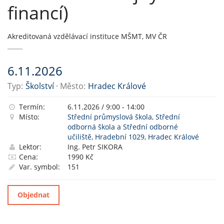
financí)
Akreditovaná vzdělávací instituce MŠMT, MV ČR
6.11.2026
Typ:
Školství
· Město:
Hradec Králové
Termín:
6.11.2026 / 9:00 - 14:00
Místo:
Střední průmyslová škola, Střední
odborná škola a Střední odborné
učiliště, Hradební 1029, Hradec Králové
Lektor:
Ing. Petr SIKORA
Cena:
1990 Kč
Var. symbol:
151
Objednat