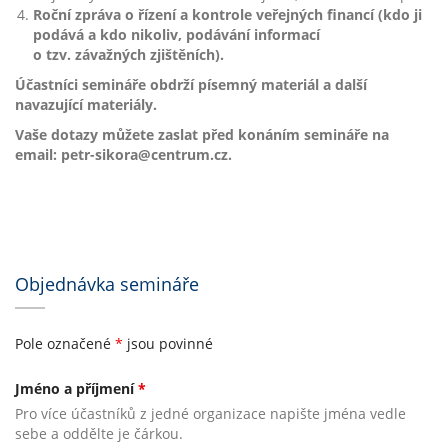
Roční zpráva o řízení a kontrole veřejných financí (kdo ji
podává a kdo nikoliv, podávání informací
o tzv. závažných zjištěních).
Účastníci semináře obdrží písemný materiál a další
navazující materiály.
Vaše dotazy můžete zaslat před konáním semináře na
email: petr-sikora@centrum.cz.
Objednávka semináře
Pole označené
*
jsou povinné
Jméno a příjmení
*
Pro více účastníků z jedné organizace napište jména vedle
sebe a oddělte je čárkou.