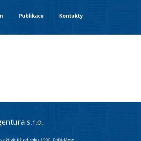
um
Publikace
Kontakty
entura s.r.o.
 aktivit již od roku 1990. Pořádáme