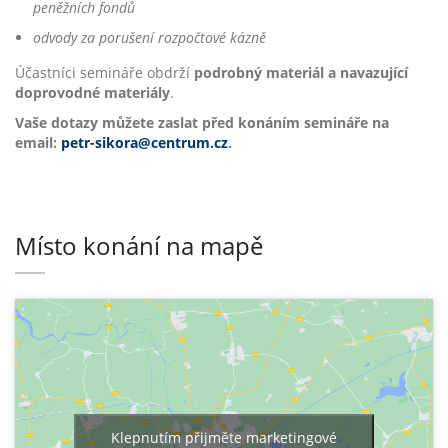
peněžních fondů
odvody za porušení rozpočtové kázně
Účastníci semináře obdrží
podrobný materiál a navazující
doprovodné materiály
.
Vaše dotazy můžete zaslat před konáním semináře na
email:
petr-sikora@centrum.cz
.
Místo konání na mapě
Klepnutím přijměte marketingové