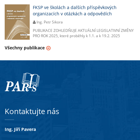
FKSP ve školách a dalších příspěvkových
organizacích v otázkách a odpovědích
Ing. Petr Sikora
PUBLIKACE ZOHLEDŇUJE AKTUÁLNÍ LEGISLATIVNÍ ZMĚNY
PRO ROK 2025, které proběhly k 1.1. a k 19.2. 2025
Všechny publikace
Kontaktujte nás
Ing. Jiří Pavera