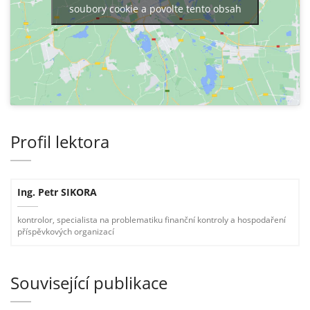
soubory cookie a povolte tento obsah
Profil lektora
Ing. Petr SIKORA
kontrolor, specialista na problematiku finanční kontroly a hospodaření
příspěvkových organizací
Související publikace