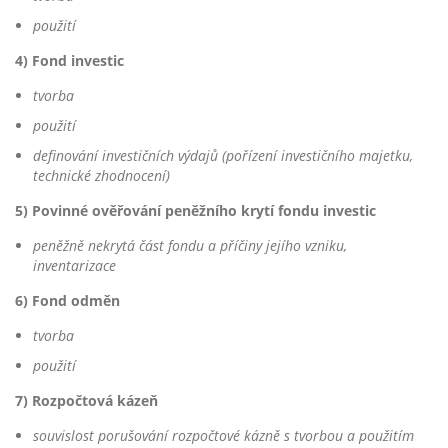
použití
4) Fond investic
tvorba
použití
definování investičních výdajů (pořízení investičního majetku,
technické zhodnocení)
5) Povinné ověřování peněžního krytí fondu investic
peněžně nekrytá část fondu a příčiny jejího vzniku,
inventarizace
6) Fond odměn
tvorba
použití
7) Rozpočtová kázeň
souvislost porušování rozpočtové kázně s tvorbou a použitím