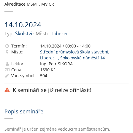
Akreditace MŠMT, MV ČR
14.10.2024
Typ:
Školství
· Město:
Liberec
Termín:
14.10.2024 / 09:00 - 14:00
Místo:
Střední průmyslová škola stavební,
Liberec 1, Sokolovské náměstí 14
Lektor:
Ing. Petr SIKORA
Cena:
1690 Kč
Var. symbol:
504
K semináři se již nelze přihlásit!
Popis semináře
Seminář je určen zejména vedoucím zaměstnancům,