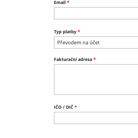
Email
*
Typ platby
*
Převodem na účet
Fakturační adresa
*
IČO / DIČ
*