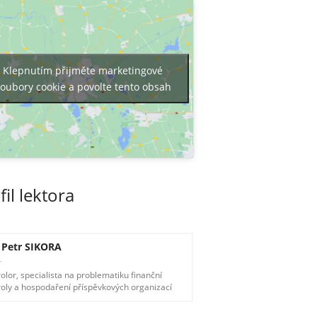
Klepnutím přijměte marketingové
oubory cookie a povolte tento obsah
fil lektora
. Petr SIKORA
olor, specialista na problematiku finanční
roly a hospodaření příspěvkových organizací