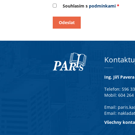
Souhlasím s
podmínkami
*
Kontaktu
Ing. Jiří Pavera
Telefon: 596 3
Mobil: 604 264
Email:
paris.k
Email:
naklada
Všechny konta