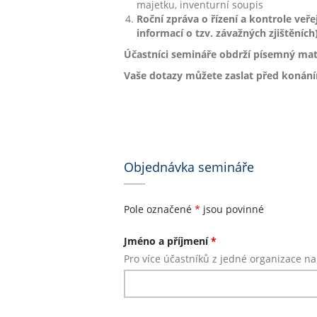
majetku, inventurní soupis
Roční zpráva o řízení a kontrole veře
informací o tzv. závažných zjištěních)
Účastníci semináře obdrží písemný mater
Vaše dotazy můžete zaslat před konání
Objednávka semináře
Pole označené
*
jsou povinné
Jméno a příjmení
*
Pro více účastníků z jedné organizace na