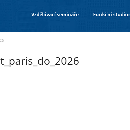
Vzdělávací semináře
Funkční studi
026
t_paris_do_2026