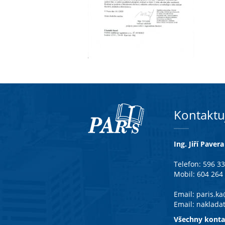
Kontaktu
Ing. Jiří Pavera
Telefon: 596 3
Mobil: 604 264
Email:
paris.k
Email:
naklada
Všechny konta