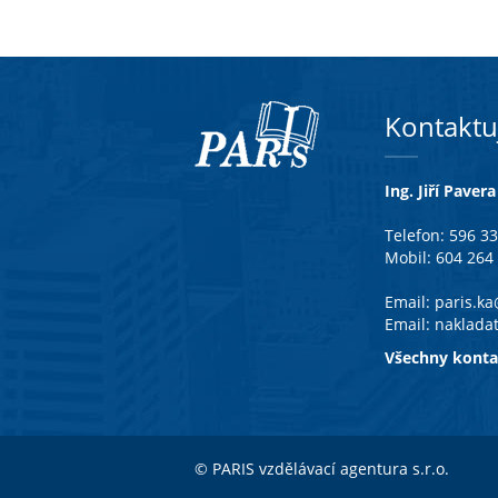
Kontaktu
Ing. Jiří Pavera
Telefon: 596 3
Mobil: 604 264
Email:
paris.k
Email:
naklada
Všechny konta
© PARIS vzdělávací agentura s.r.o.