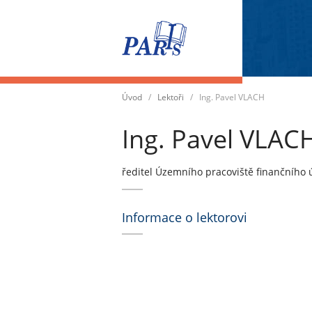
Přepnout
navigaci
Úvod
/
Lektoři
/
Ing. Pavel VLACH
Ing. Pavel VLAC
ředitel Územního pracoviště finančního 
Informace o lektorovi